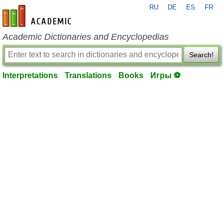
RU
DE
ES
FR
en-academic.com
Academic Dictionaries and Encyclopedias
Search!
Interpretations
Translations
Books
Игры ⚽