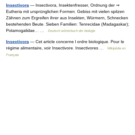
Insectivora
— Insectivora, Insektenfresser, Ordnung der ⇒
Eutheria mit ursprünglichen Formen. Gebiss mit vielen spitzen
Zähnen zum Ergreifen ihrer aus Insekten, Würmern, Schnecken
bestehenden Beute. Sieben Familien: Tenrecidae (Madagaskar);
Potamogalidae… …
Deutsch wörterbuch der biologie
Insectivora
— Cet article concerne l ordre biologique. Pour le
régime alimentaire, voir Insectivore. Insectivores …
Wikipédia en
Français